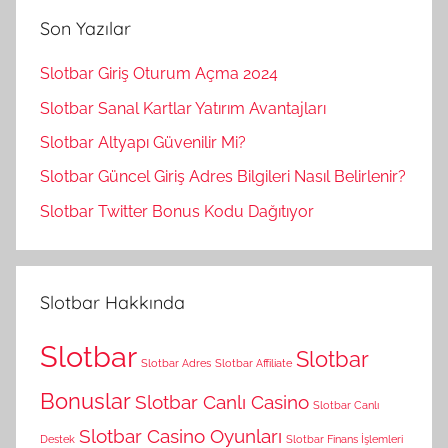
Son Yazılar
Slotbar Giriş Oturum Açma 2024
Slotbar Sanal Kartlar Yatırım Avantajları
Slotbar Altyapı Güvenilir Mi?
Slotbar Güncel Giriş Adres Bilgileri Nasıl Belirlenir?
Slotbar Twitter Bonus Kodu Dağıtıyor
Slotbar Hakkında
Slotbar
Slotbar
Slotbar Adres
Slotbar Affiliate
Bonuslar
Slotbar Canlı Casino
Slotbar Canlı
Slotbar Casino Oyunları
Destek
Slotbar Finans İşlemleri