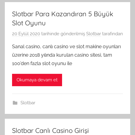
Slotbar Para Kazandıran 5 Büyük
Slot Oyunu
20 Eylül 2020
tarihinde gönderilmiş
Slotbar
tarafından
Sanal casino, canlı casino ve slot makine oyunları
üzerine 2018 yılında kurulan casino sitesi, tam
100’den fazla slot oyunu ile
Okumaya devam et
Slotbar
Slotbar Canlı Casino Girişi