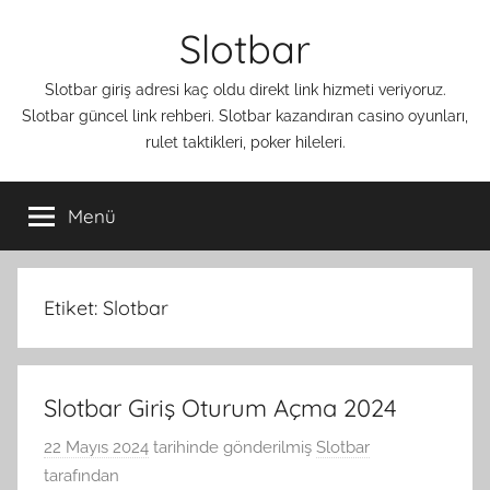
İçeriğe
Slotbar
atla
Slotbar giriş adresi kaç oldu direkt link hizmeti veriyoruz.
Slotbar güncel link rehberi. Slotbar kazandıran casino oyunları,
rulet taktikleri, poker hileleri.
Menü
Etiket:
Slotbar
Slotbar Giriş Oturum Açma 2024
22 Mayıs 2024
tarihinde gönderilmiş
Slotbar
tarafından