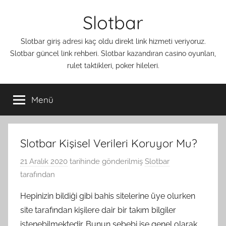
İçeriğe
Slotbar
atla
Slotbar giriş adresi kaç oldu direkt link hizmeti veriyoruz.
Slotbar güncel link rehberi. Slotbar kazandıran casino oyunları,
rulet taktikleri, poker hileleri.
Menü
Slotbar Kişisel Verileri Koruyor Mu?
21 Aralık 2020
tarihinde gönderilmiş
Slotbar
tarafından
Hepinizin bildiği gibi bahis sitelerine üye olurken
site tarafından kişilere dair bir takım bilgiler
istenebilmektedir. Bunun sebebi ise genel olarak